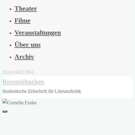
Theater
Filme
Veranstaltungen
Über uns
Archiv
Instagram
E-Mail
Rezensöhnchen
Studentische Zeitschrift für Literaturkritik