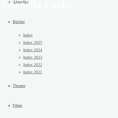
Cornelia Funke
Aktuelles
Bücher
Index
Index 2025
Index 2024
Index 2023
Index 2022
Index 2021
Theater
Filme