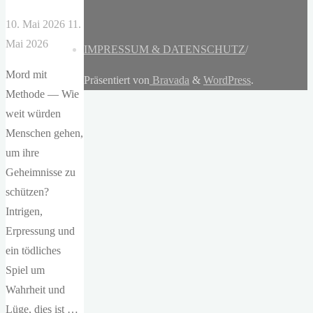
10. Mai 2026
11.
Mai 2026
IMPRESSUM & DATENSCHUTZ
/
Mord mit
Präsentiert von
Bravada
&
WordPress
.
Methode — Wie
weit würden
Menschen gehen,
um ihre
Geheimnisse zu
schützen?
Intrigen,
Erpressung und
ein tödliches
Spiel um
Wahrheit und
Lüge, dies ist …