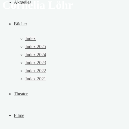
Cornelia Löhr
Aktuelles
Bücher
Index
Index 2025
Index 2024
Index 2023
Index 2022
Index 2021
Theater
Filme