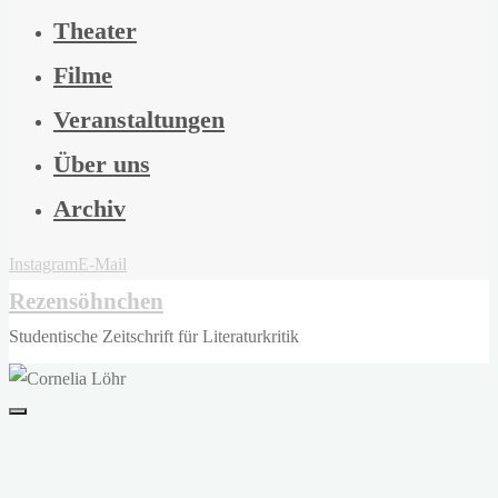
Theater
Filme
Veranstaltungen
Über uns
Archiv
Instagram
E-Mail
Rezensöhnchen
Studentische Zeitschrift für Literaturkritik