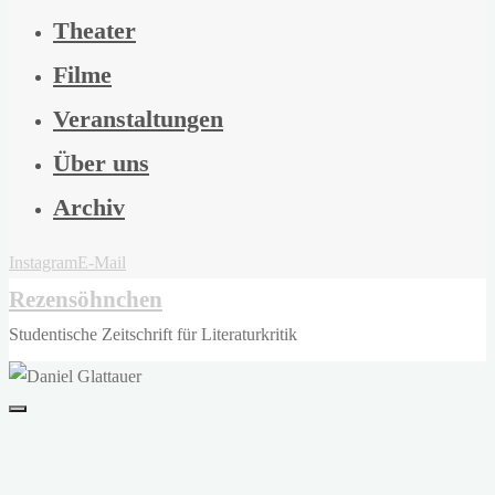
Theater
Filme
Veranstaltungen
Über uns
Archiv
Instagram
E-Mail
Rezensöhnchen
Studentische Zeitschrift für Literaturkritik