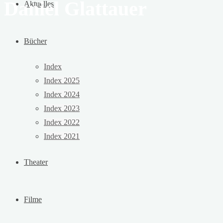
Daniel Glattauer
Aktuelles
Bücher
Index
Index 2025
Index 2024
Index 2023
Index 2022
Index 2021
Theater
Filme