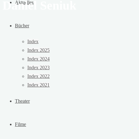
Daniel Seniuk
Aktuelles
Bücher
Index
Index 2025
Index 2024
Index 2023
Index 2022
Index 2021
Theater
Filme