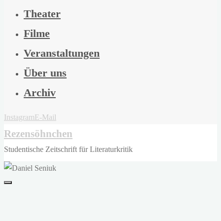
Theater
Filme
Veranstaltungen
Über uns
Archiv
Instagram
E-Mail
Rezensöhnchen
Studentische Zeitschrift für Literaturkritik