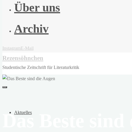
Über uns
Archiv
Instagram
E-Mail
Rezensöhnchen
Studentische Zeitschrift für Literaturkritik
Das Beste sind
Aktuelles