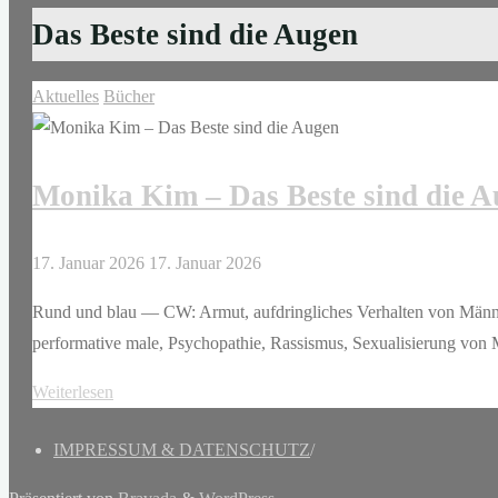
Das Beste sind die Augen
Aktuelles
Bücher
Monika Kim – Das Beste sind die 
17. Januar 2026
17. Januar 2026
Rund und blau — CW: Armut, aufdringliches Verhalten von Männer
performative male, Psychopathie, Rassismus, Sexualisierung von
"Monika
Weiterlesen
Kim
IMPRESSUM & DATENSCHUTZ
/
–
Das