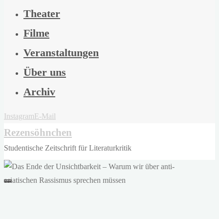
Theater
Filme
Veranstaltungen
Über uns
Archiv
Instagram
E-Mail
Rezensöhnchen
Studentische Zeitschrift für Literaturkritik