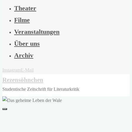
Theater
Filme
Veranstaltungen
Über uns
Archiv
Instagram
E-Mail
Rezensöhnchen
Studentische Zeitschrift für Literaturkritik