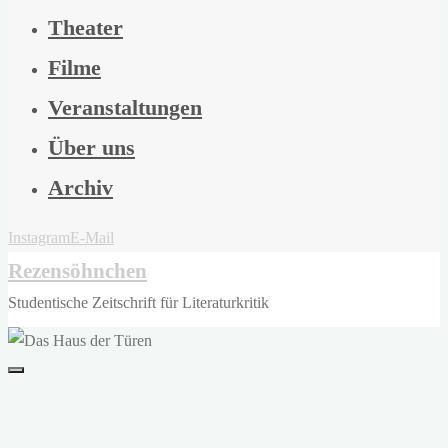
Theater
Filme
Veranstaltungen
Über uns
Archiv
Instagram
E-Mail
Rezensöhnchen
Studentische Zeitschrift für Literaturkritik