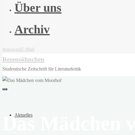
Über uns
Archiv
Instagram
E-Mail
Rezensöhnchen
Studentische Zeitschrift für Literaturkritik
Das Mädchen 
Aktuelles