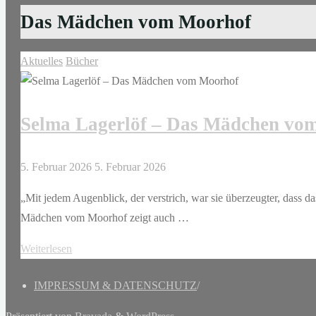
Das Mädchen vom Moorhof
Aktuelles
Bücher
Selma Lagerlöf – Das Mädchen vo
5. Februar 2026
5. Februar 2026
„Mit jedem Augenblick, der verstrich, war sie überzeugter, dass 
Mädchen vom Moorhof zeigt auch …
"Selma
Weiterlesen
Lagerlöf
IMPRESSUM & DATENSCHUTZ
/
–
Das