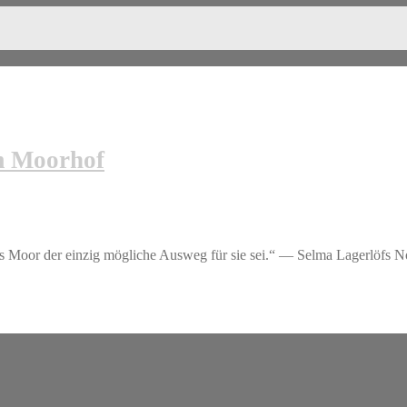
m Moorhof
das Moor der einzig mögliche Ausweg für sie sei.“ — Selma Lagerlöfs N