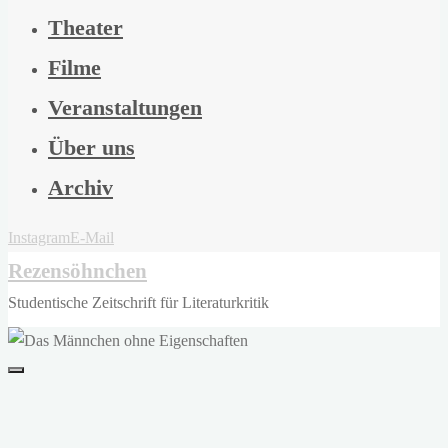
Theater
Filme
Veranstaltungen
Über uns
Archiv
Instagram
E-Mail
Rezensöhnchen
Studentische Zeitschrift für Literaturkritik