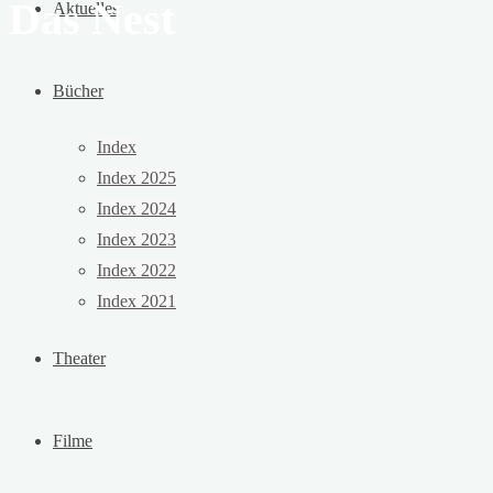
Das Nest
Aktuelles
Bücher
Index
Index 2025
Index 2024
Index 2023
Index 2022
Index 2021
Theater
Filme