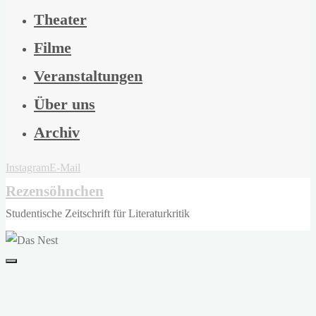
Theater
Filme
Veranstaltungen
Über uns
Archiv
Instagram
E-Mail
Rezensöhnchen
Studentische Zeitschrift für Literaturkritik