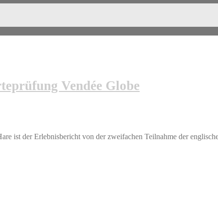
rteprüfung Vendée Globe
e ist der Erlebnisbericht von der zweifachen Teilnahme der englische