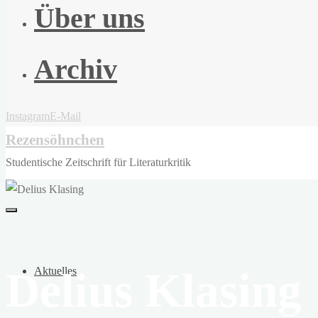
Über uns
Archiv
Instagram
E-Mail
Rezensöhnchen
Studentische Zeitschrift für Literaturkritik
Delius Klasing
Aktuelles