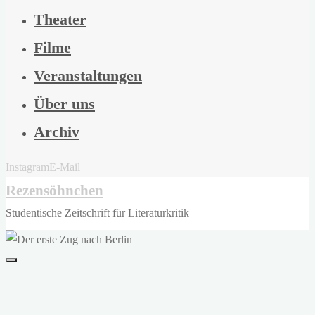
Theater
Filme
Veranstaltungen
Über uns
Archiv
Instagram
E-Mail
Rezensöhnchen
Studentische Zeitschrift für Literaturkritik