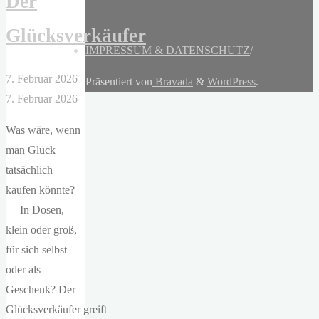
Der
Glücksverkäufer
IMPRESSUM & DATENSCHUTZ
/
7. Februar 2026
Präsentiert von
Bravada
&
WordPress
.
7. Februar 2026
Was wäre, wenn
man Glück
tatsächlich
kaufen könnte?
— In Dosen,
klein oder groß,
für sich selbst
oder als
Geschenk? Der
Glücksverkäufer greift