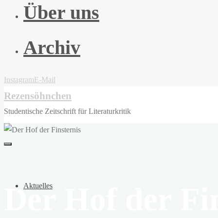
Über uns
Archiv
Instagram
E-Mail
Rezensöhnchen
Studentische Zeitschrift für Literaturkritik
Der Hof der Fi
Aktuelles