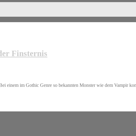
er Finsternis
 Bei einem im Gothic Genre so bekannten Monster wie dem Vampir ko