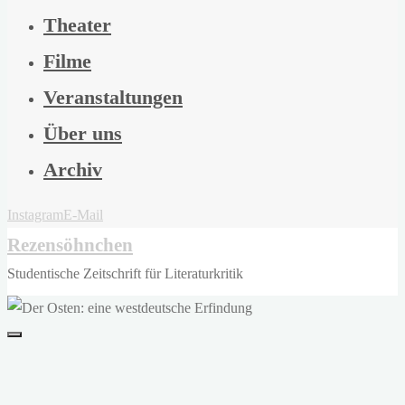
Theater
Filme
Veranstaltungen
Über uns
Archiv
Instagram
E-Mail
Rezensöhnchen
Studentische Zeitschrift für Literaturkritik