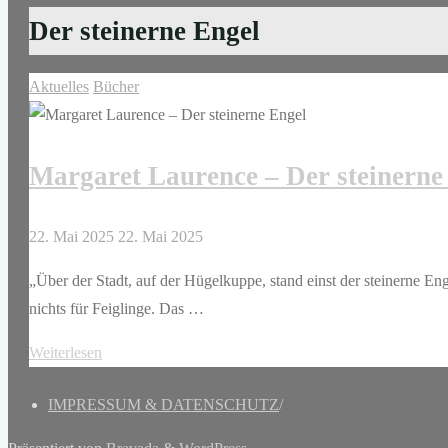
Der steinerne Engel
Aktuelles
Bücher
Margaret Laurence – Der steinerne
22. Mai 2025
22. Mai 2025
„Über der Stadt, auf der Hügelkuppe, stand einst der steinerne 
nichts für Feiglinge. Das …
"Margaret
Weiterlesen
Laurence
IMPRESSUM & DATENSCHUTZ
/
–
Der