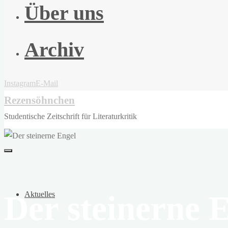
Über uns
Archiv
Instagram
E-Mail
Rezensöhnchen
Studentische Zeitschrift für Literaturkritik
Der steinerne 
Aktuelles