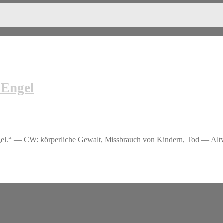
 Engel
Engel.“ — CW: körperliche Gewalt, Missbrauch von Kindern, Tod — Alt