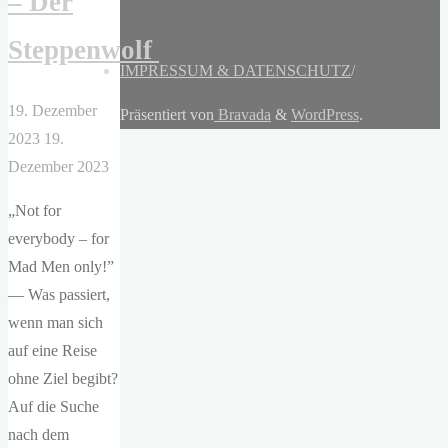
– Der
Steppenwolf
IMPRESSUM & DATENSCHUTZ
/
19. Dezember
Präsentiert von
Bravada
&
WordPress
.
2023
19.
Dezember 2023
„Not for
everybody – for
Mad Men only!”
— Was passiert,
wenn man sich
auf eine Reise
ohne Ziel begibt?
Auf die Suche
nach dem