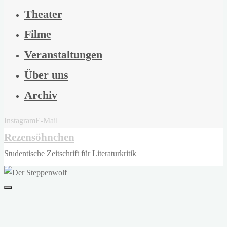
Theater
Filme
Veranstaltungen
Über uns
Archiv
Instagram
E-Mail
Rezensöhnchen
Studentische Zeitschrift für Literaturkritik