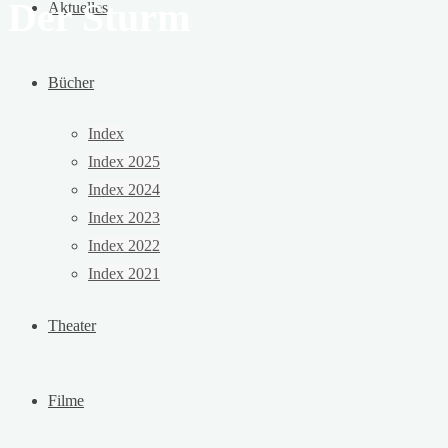
Der Sturm
Aktuelles
Bücher
Index
Index 2025
Index 2024
Index 2023
Index 2022
Index 2021
Theater
Filme