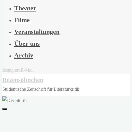
Theater
Filme
Veranstaltungen
Über uns
Archiv
Instagram
E-Mail
Rezensöhnchen
Studentische Zeitschrift für Literaturkritik