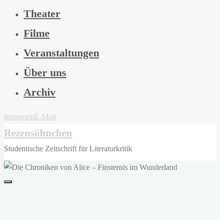
Theater
Filme
Veranstaltungen
Über uns
Archiv
Instagram
E-Mail
Rezensöhnchen
Studentische Zeitschrift für Literaturkritik