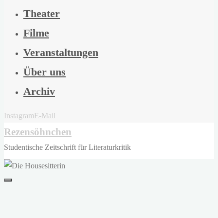
Theater
Filme
Veranstaltungen
Über uns
Archiv
Instagram
E-Mail
Rezensöhnchen
Studentische Zeitschrift für Literaturkritik