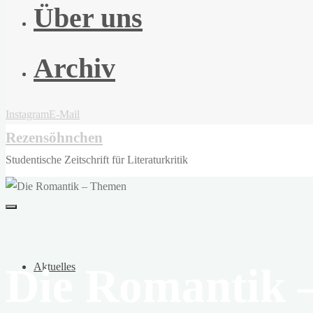
Über uns
Archiv
Instagram
E-Mail
Rezensöhnchen
Studentische Zeitschrift für Literaturkritik
Die Romantik 
Aktuelles