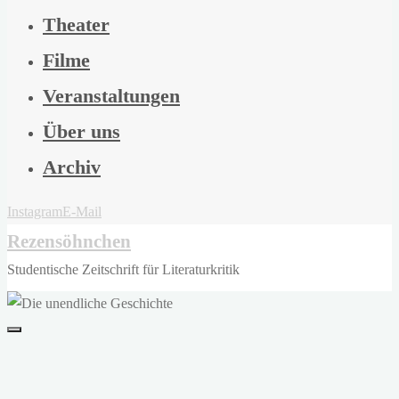
Theater
Filme
Veranstaltungen
Über uns
Archiv
Instagram
E-Mail
Rezensöhnchen
Studentische Zeitschrift für Literaturkritik