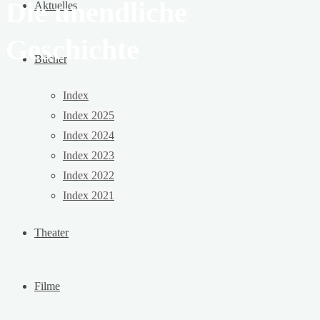
Die unendliche
Aktuelles
Geschichte
Bücher
Index
Index 2025
Index 2024
Index 2023
Index 2022
Index 2021
Theater
Filme