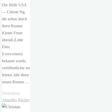
Die Hölle USA
— Celeste Ng,
die schon durch
ihren Roman
Kleine Feuer
überall (Little
Fires
Everywhere)
bekannt wurde,
veröffentlichte im
letzten Jahr ihren
neuen Roman …
"Celeste
Weiterlesen
Ng
Aktuelles
Bücher
–