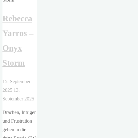
Streichholz
Rebecca
brennt"
Yarros –
Onyx
Storm
15. September
2025
13.
September 2025
Drachen, Intrigen
und Frustration
gehen in die