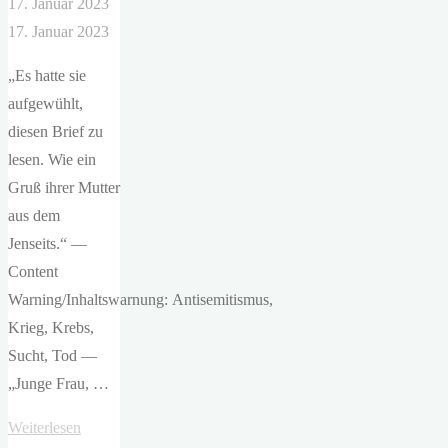
17. Januar 2023
17. Januar 2023
„Es hatte sie
aufgewühlt,
diesen Brief zu
lesen. Wie ein
Gruß ihrer Mutter
aus dem
Jenseits.“ —
Content
Warning/Inhaltswarnung: Antisemitismus,
Krieg, Krebs,
Sucht, Tod —
„Junge Frau, …
"Alena
Weiterlesen