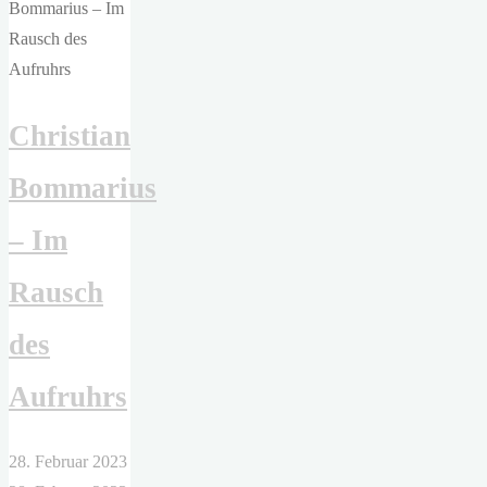
Unsre
verschwundenen
Herzen"
Christian
Bommarius
– Im
Rausch
des
Aufruhrs
28. Februar 2023