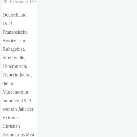
28. Februar 2023
Deutschland
1923 —
Französische
Besatzer im
Ruhrgebiet,
Streikwelle,
Hitlerputsch,
Hyperinflation,
die in
Massenarmut
mündete: 1923
war ein Jahr der
Extreme.
Christian
Bommarius lässt