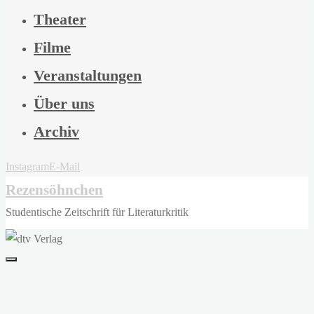
Theater
Filme
Veranstaltungen
Über uns
Archiv
Instagram
E-Mail
Rezensöhnchen
Studentische Zeitschrift für Literaturkritik