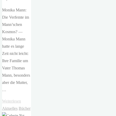
Monika Mann:
Die Verfemte im
Mann’schen
Kosmos? —
Monika Mann
hatte es lange
Zeit nicht leicht:
Ihre Familie um
Vater Thomas
Mann, besonders
aber die Mutter,
…
"Kerstin
Weiterlesen
Holzer
Aktuelles
Bücher
–