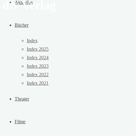
dtv Verlag
Aktuelles
Bücher
Index
Index 2025
Index 2024
Index 2023
Index 2022
Index 2021
Theater
Filme