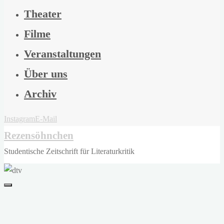
Theater
Filme
Veranstaltungen
Über uns
Archiv
Instagram
E-Mail
Rezensöhnchen
Studentische Zeitschrift für Literaturkritik