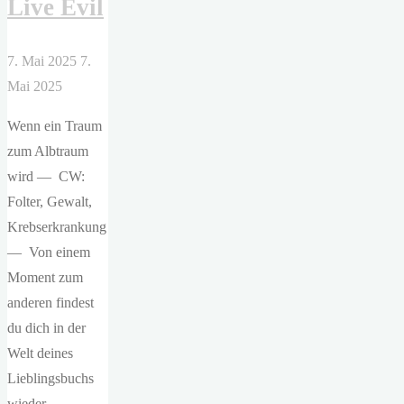
Live Evil
7. Mai 2025
7.
Mai 2025
Wenn ein Traum
zum Albtraum
wird — CW:
Folter, Gewalt,
Krebserkrankung
— Von einem
Moment zum
anderen findest
du dich in der
Welt deines
Lieblingsbuchs
wieder, …