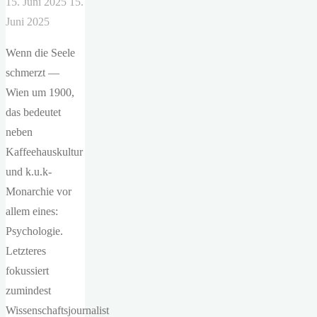
15. Juni 2025
15.
Juni 2025
Wenn die Seele
schmerzt —
Wien um 1900,
das bedeutet
neben
Kaffeehauskultur
und k.u.k-
Monarchie vor
allem eines:
Psychologie.
Letzteres
fokussiert
zumindest
Wissenschaftsjournalist