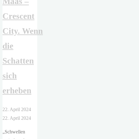
Maas –
Crescent
City. Wenn
die
Schatten
sich
erheben
22. April 2024
22. April 2024
„Schwellen