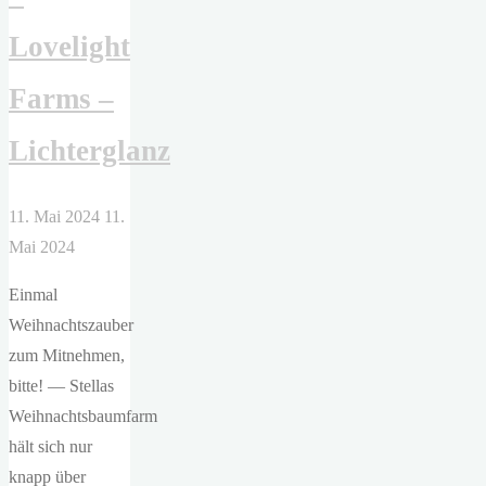
Lovelight
Farms –
Lichterglanz
11. Mai 2024
11.
Mai 2024
Einmal
Weihnachtszauber
zum Mitnehmen,
bitte! — Stellas
Weihnachtsbaumfarm
hält sich nur
knapp über