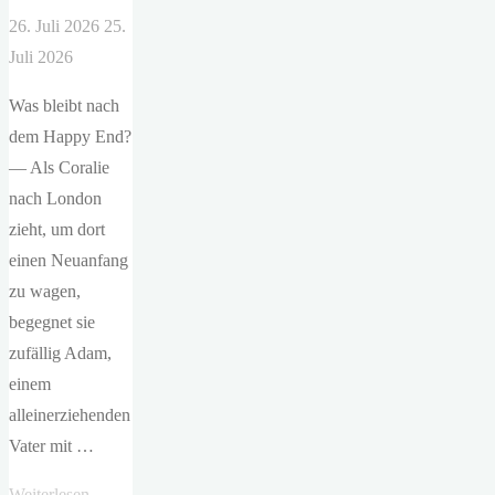
26. Juli 2026
25.
Juli 2026
Was bleibt nach
dem Happy End?
— Als Coralie
nach London
zieht, um dort
einen Neuanfang
zu wagen,
begegnet sie
zufällig Adam,
einem
alleinerziehenden
Vater mit …
"Jessica
Weiterlesen