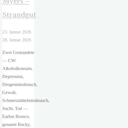
Myers –
Welt"
Strandgut
23. Januar 2026
28. Januar 2026
Zwei Gestrandete
— CW:
Alkoholkonsum,
Depression,
Drogenmissbrauch,
Gewalt,
Schmerzmittelmissbrauch,
Sucht, Tod —
Earlon Bronco,
genannt Bucky,