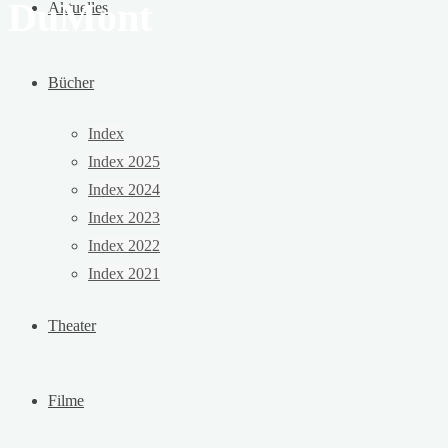
DuMont
Aktuelles
Bücher
Index
Index 2025
Index 2024
Index 2023
Index 2022
Index 2021
Theater
Filme