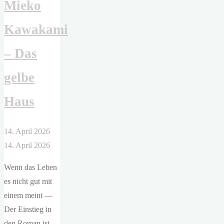
Mieko
Kawakami
– Das
gelbe
Haus
14. April 2026
14. April 2026
Wenn das Leben
es nicht gut mit
einem meint —
Der Einstieg in
den Roman ist