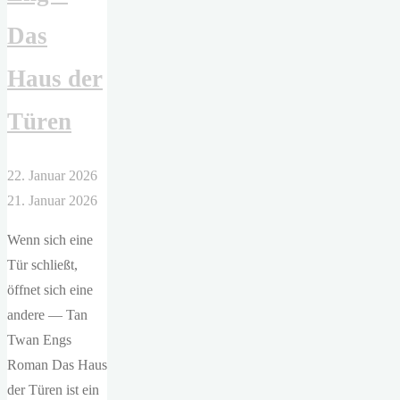
Das
Haus der
Türen
22. Januar 2026
21. Januar 2026
Wenn sich eine
Tür schließt,
öffnet sich eine
andere — Tan
Twan Engs
Roman Das Haus
der Türen ist ein