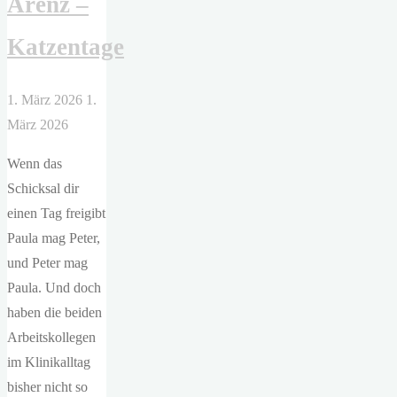
Arenz –
des
Todes"
Katzentage
1. März 2026
1.
März 2026
Wenn das
Schicksal dir
einen Tag freigibt
Paula mag Peter,
und Peter mag
Paula. Und doch
haben die beiden
Arbeitskollegen
im Klinikalltag
bisher nicht so