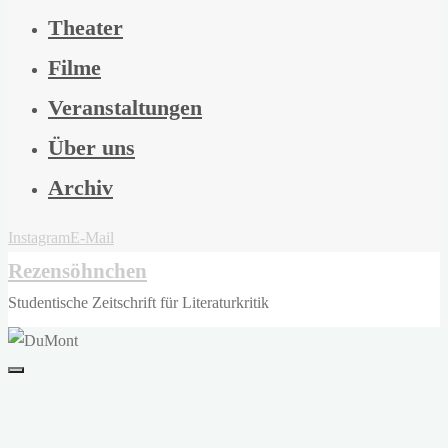
Theater
Filme
Veranstaltungen
Über uns
Archiv
Instagram
E-Mail
Rezensöhnchen
Studentische Zeitschrift für Literaturkritik