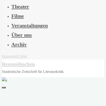
Theater
Filme
Veranstaltungen
Über uns
Archiv
Instagram
E-Mail
Rezensöhnchen
Studentische Zeitschrift für Literaturkritik