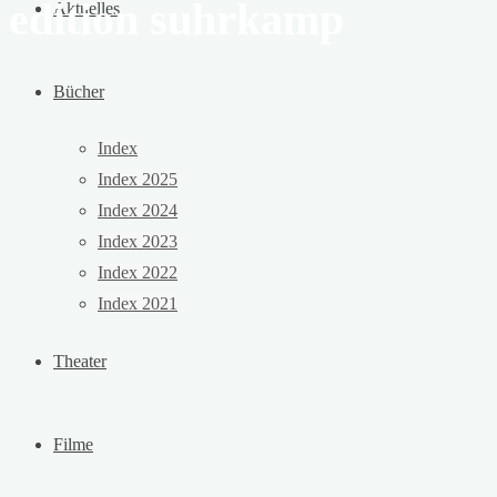
edition suhrkamp
Aktuelles
Bücher
Index
Index 2025
Index 2024
Index 2023
Index 2022
Index 2021
Theater
Filme