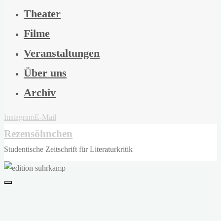
Theater
Filme
Veranstaltungen
Über uns
Archiv
Instagram
E-Mail
Rezensöhnchen
Studentische Zeitschrift für Literaturkritik