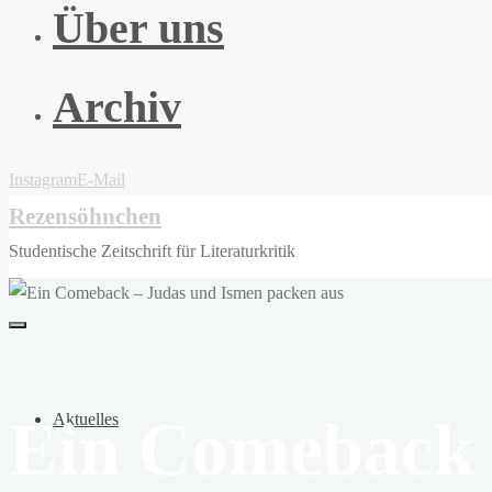
Über uns
Archiv
Instagram
E-Mail
Rezensöhnchen
Studentische Zeitschrift für Literaturkritik
Ein Comeback 
Aktuelles