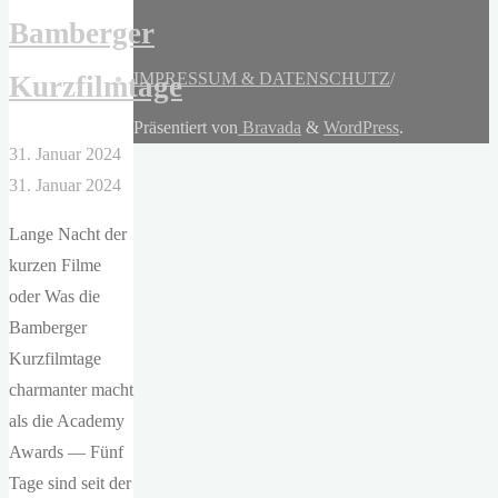
Bamberger
IMPRESSUM & DATENSCHUTZ
/
Kurzfilmtage
Präsentiert von
Bravada
&
WordPress
.
31. Januar 2024
31. Januar 2024
Lange Nacht der
kurzen Filme
oder Was die
Bamberger
Kurzfilmtage
charmanter macht
als die Academy
Awards — Fünf
Tage sind seit der