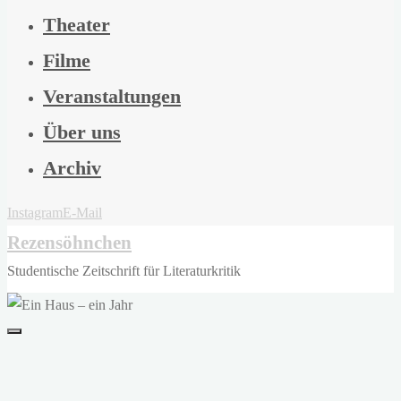
Theater
Filme
Veranstaltungen
Über uns
Archiv
Instagram
E-Mail
Rezensöhnchen
Studentische Zeitschrift für Literaturkritik