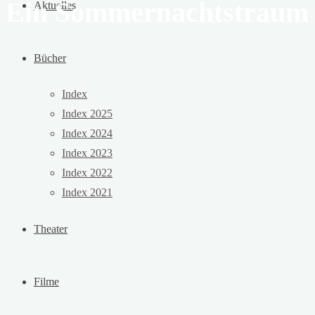
Ein Sommernachtstraum
Aktuelles
Bücher
Index
Index 2025
Index 2024
Index 2023
Index 2022
Index 2021
Theater
Filme