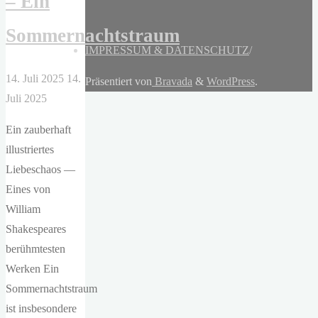
– Ein
Sommernachtstraum
IMPRESSUM & DATENSCHUTZ
/
14. Juli 2025
14.
Präsentiert von
Bravada
&
WordPress
.
Juli 2025
Ein zauberhaft
illustriertes
Liebeschaos —
Eines von
William
Shakespeares
berühmtesten
Werken Ein
Sommernachtstraum
ist insbesondere