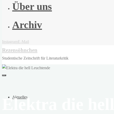
Über uns
Archiv
Instagram
E-Mail
Rezensöhnchen
Studentische Zeitschrift für Literaturkritik
Elektra die he
Aktuelles