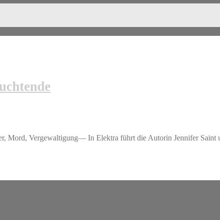
euchtende
 Mord, Vergewaltigung— In Elektra führt die Autorin Jennifer Saint u