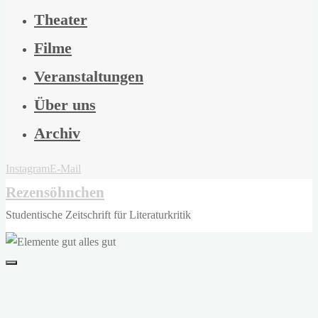
Theater
Filme
Veranstaltungen
Über uns
Archiv
Instagram
E-Mail
Rezensöhnchen
Studentische Zeitschrift für Literaturkritik