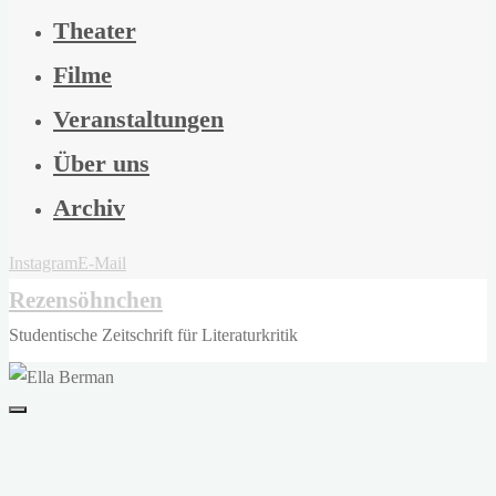
Theater
Filme
Veranstaltungen
Über uns
Archiv
Instagram
E-Mail
Rezensöhnchen
Studentische Zeitschrift für Literaturkritik