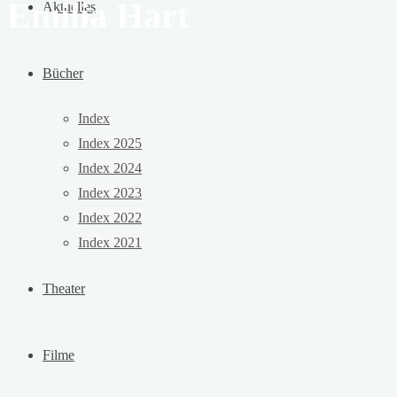
Emilia Hart
Aktuelles
Bücher
Index
Index 2025
Index 2024
Index 2023
Index 2022
Index 2021
Theater
Filme