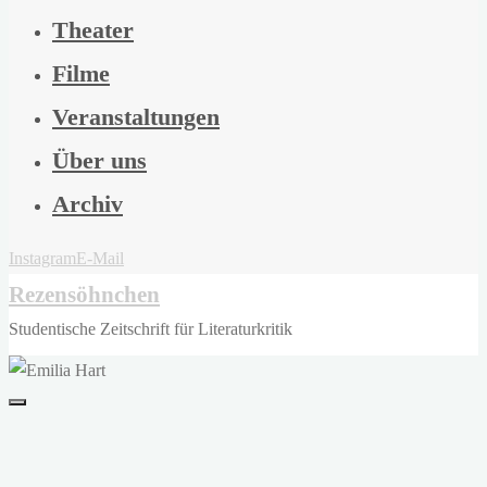
Theater
Filme
Veranstaltungen
Über uns
Archiv
Instagram
E-Mail
Rezensöhnchen
Studentische Zeitschrift für Literaturkritik