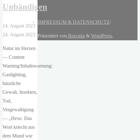
Unbändigen
IMPRESSUM & DATENSCHUTZ
/
24. August 2023
24. August 2023
Präsentiert von
Bravada
&
WordPress
.
Natur im Herzen
— Content
Warning/Inhaltswarnung:
Gaslighting,
häusliche
Gewalt, Insekten,
Tod,
Vergewaltigung
— „Hexe. Das
Wort kriecht aus
dem Mund wie