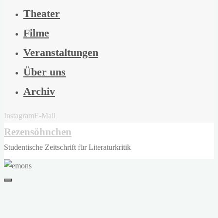
Theater
Filme
Veranstaltungen
Über uns
Archiv
Instagram
E-Mail
Rezensöhnchen
Studentische Zeitschrift für Literaturkritik