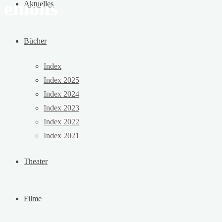
emons
Aktuelles
Bücher
Index
Index 2025
Index 2024
Index 2023
Index 2022
Index 2021
Theater
Filme