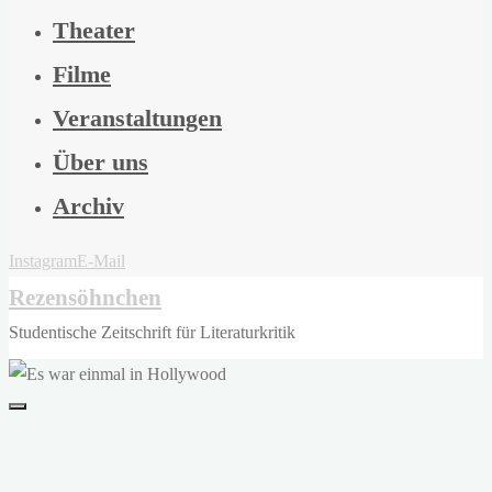
Theater
Filme
Veranstaltungen
Über uns
Archiv
Instagram
E-Mail
Rezensöhnchen
Studentische Zeitschrift für Literaturkritik