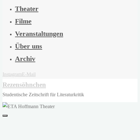
Theater
Filme
Veranstaltungen
Über uns
Archiv
Instagram
E-Mail
Rezensöhnchen
Studentische Zeitschrift für Literaturkritik