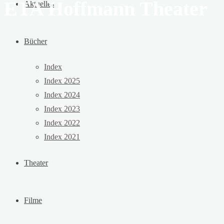
ETA Hoffmann Theater
Aktuelles
Bücher
Index
Index 2025
Index 2024
Index 2023
Index 2022
Index 2021
Theater
Filme