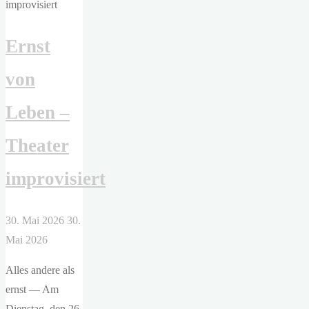
Der
zerbrochne
Ernst
Krug"
von
Leben –
Theater
improvisiert
30. Mai 2026
30.
Mai 2026
Alles andere als
ernst — Am
Dienstag, den 26.