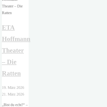
von
Robert
Seethaler"
ETA
Hoffmann
Theater
– Die
Ratten
19. März 2026
21. März 2026
„Bist du echt?“ –