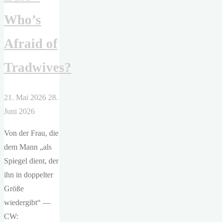
Who’s
Afraid of
Tradwives?
21. Mai 2026
28.
Juni 2026
Von der Frau, die
dem Mann „als
Spiegel dient, der
ihn in doppelter
Größe
wiedergibt“ —
CW: