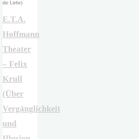
E.T.A.
Hoffmann
Theater
– Felix
Krull
(Über
Vergänglichkeit
und
Illusion,