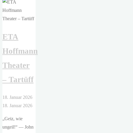
Theater
–
Die
Ratten"
ETA
Hoffmann
Theater
– Tartüff
18. Januar 2026
18. Januar 2026
„Geiz, wie
ungeil!“ — John