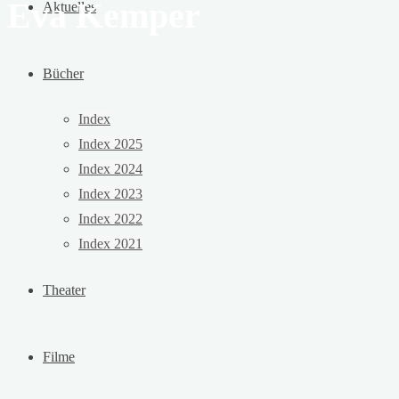
Eva Kemper
Aktuelles
Bücher
Index
Index 2025
Index 2024
Index 2023
Index 2022
Index 2021
Theater
Filme