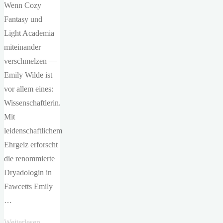
Wenn Cozy
Fantasy und
Light Academia
miteinander
verschmelzen —
Emily Wilde ist
vor allem eines:
Wissenschaftlerin.
Mit
leidenschaftlichem
Ehrgeiz erforscht
die renommierte
Dryadologin in
Fawcetts Emily
…
"Heather
Weiterlesen