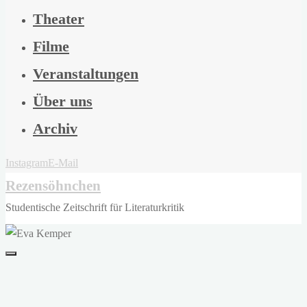
Theater
Filme
Veranstaltungen
Über uns
Archiv
Instagram
E-Mail
Rezensöhnchen
Studentische Zeitschrift für Literaturkritik