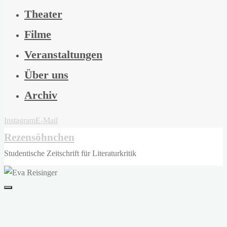
Theater
Filme
Veranstaltungen
Über uns
Archiv
Instagram
E-Mail
Rezensöhnchen
Studentische Zeitschrift für Literaturkritik