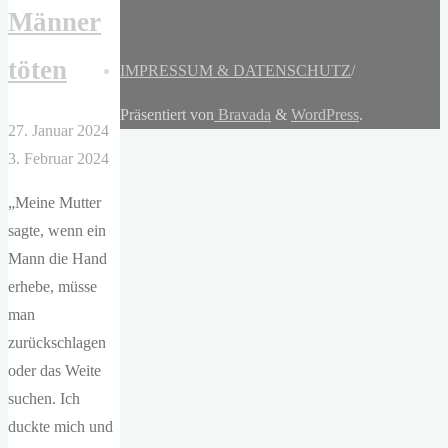
Männer
töten
IMPRESSUM & DATENSCHUTZ
/
Präsentiert von
Bravada
&
WordPress
.
27. Januar 2024
3. Februar 2024
„Meine Mutter
sagte, wenn ein
Mann die Hand
erhebe, müsse
man
zurückschlagen
oder das Weite
suchen. Ich
duckte mich und