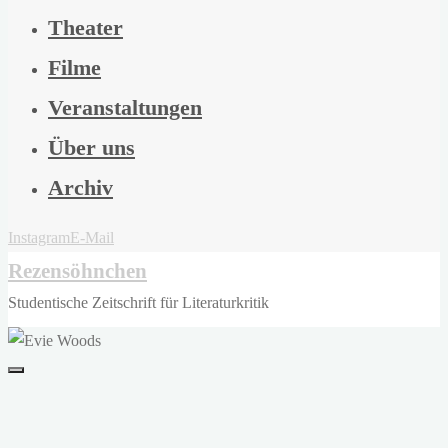
Theater
Filme
Veranstaltungen
Über uns
Archiv
Instagram
E-Mail
Rezensöhnchen
Studentische Zeitschrift für Literaturkritik