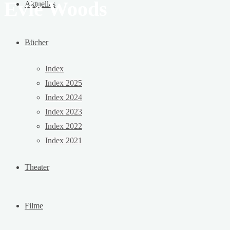
Evie Woods
Aktuelles
Bücher
Index
Index 2025
Index 2024
Index 2023
Index 2022
Index 2021
Theater
Filme