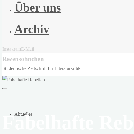
Über uns
Archiv
Instagram
E-Mail
Rezensöhnchen
Studentische Zeitschrift für Literaturkritik
Fabelhafte Reb
Aktuelles