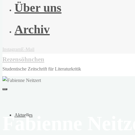
Über uns
Archiv
Instagram
E-Mail
Rezensöhnchen
Studentische Zeitschrift für Literaturkritik
Fabienne Neitz
Aktuelles