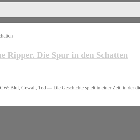
he Ripper. Die Spur in den Schatten
W: Blut, Gewalt, Tod — Die Geschichte spielt in einer Zeit, in der d