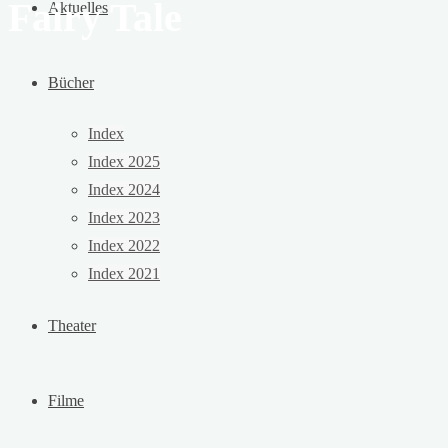
Fairy Tale
Aktuelles
Bücher
Index
Index 2025
Index 2024
Index 2023
Index 2022
Index 2021
Theater
Filme