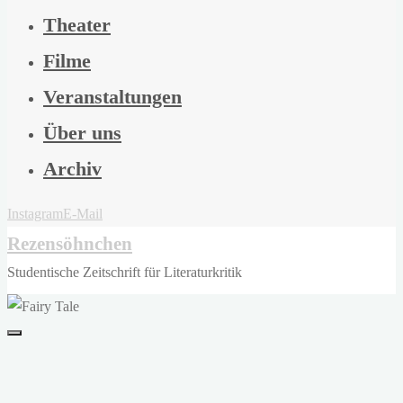
Theater
Filme
Veranstaltungen
Über uns
Archiv
Instagram
E-Mail
Rezensöhnchen
Studentische Zeitschrift für Literaturkritik