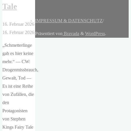
Tale
IMPRESSUM & DATENSCHUTZ
/
16. Februar 2026
16. Februar 2026
Präsentiert von
Bravada
&
WordPress
.
„Schmetterlinge
gab es hier keine
mehr.“ — CW:
Drogenmissbrauch,
Gewalt, Tod —
Es ist eine Reihe
von Zufällen, die
den
Protagonisten
von Stephen
Kings Fairy Tale