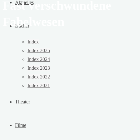
Fast verschwundene
Aktuelles
Fabelwesen
Bücher
Index
Index 2025
Index 2024
Index 2023
Index 2022
Index 2021
Theater
Filme