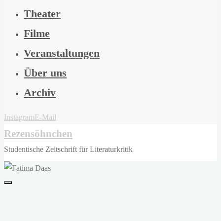
Theater
Filme
Veranstaltungen
Über uns
Archiv
Instagram
E-Mail
Rezensöhnchen
Studentische Zeitschrift für Literaturkritik