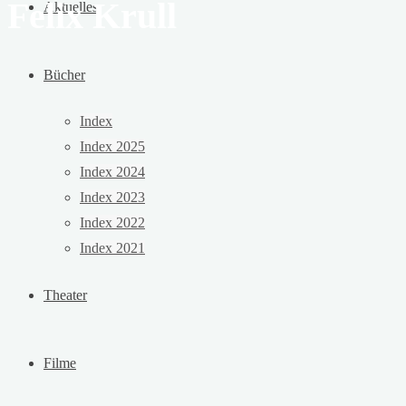
Felix Krull
Aktuelles
Bücher
Index
Index 2025
Index 2024
Index 2023
Index 2022
Index 2021
Theater
Filme