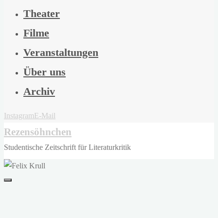
Theater
Filme
Veranstaltungen
Über uns
Archiv
Instagram
E-Mail
Rezensöhnchen
Studentische Zeitschrift für Literaturkritik