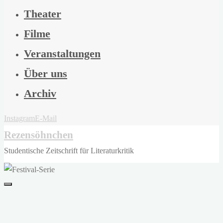
Theater
Filme
Veranstaltungen
Über uns
Archiv
Instagram
E-Mail
Rezensöhnchen
Studentische Zeitschrift für Literaturkritik