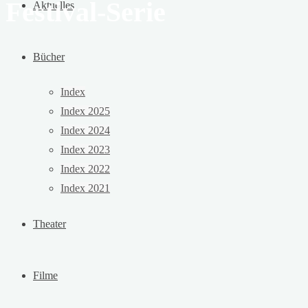
Festival-Serie
Aktuelles
Bücher
Index
Index 2025
Index 2024
Index 2023
Index 2022
Index 2021
Theater
Filme