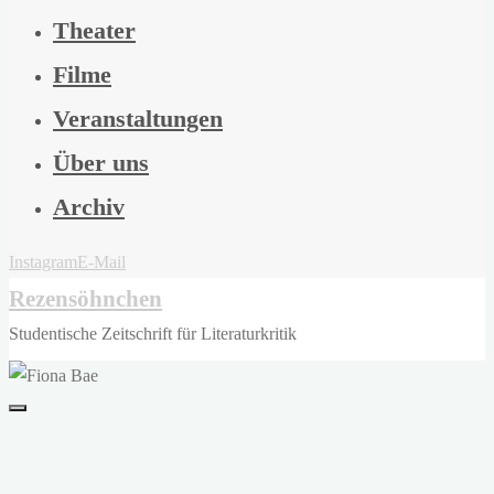
Theater
Filme
Veranstaltungen
Über uns
Archiv
Instagram
E-Mail
Rezensöhnchen
Studentische Zeitschrift für Literaturkritik