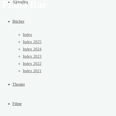
Fiona Bae
Aktuelles
Bücher
Index
Index 2025
Index 2024
Index 2023
Index 2022
Index 2021
Theater
Filme