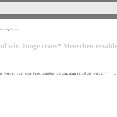
nd wir. Junge trans* Menschen erzähl
zu werden oder eine Frau, sondern darum, man selbst zu werden.“ — 