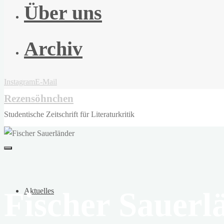
Über uns
Archiv
Instagram
E-Mail
Rezensöhnchen
Studentische Zeitschrift für Literaturkritik
Fischer Sauerl
Aktuelles